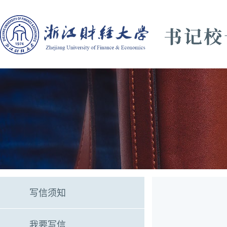
写信须知
我要写信