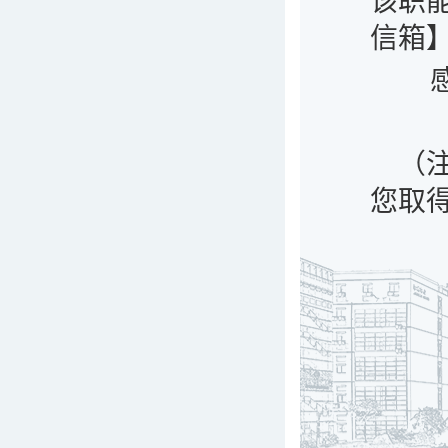
该职
信箱
感
（
您取