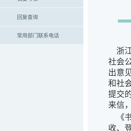
回复查询
常用部门联系电话
浙
社会
出意
和社
提交
来信
《
收、