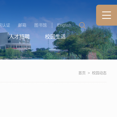
网认证
邮箱
图书馆
English
人才招聘
校园生活
首页
>
校园动态