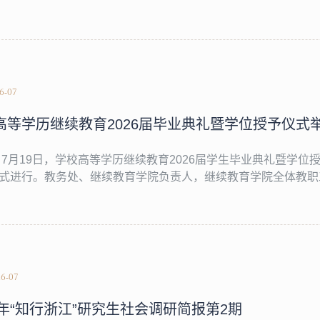
26-07
高等学历继续教育2026届毕业典礼暨学位授予仪式
 7月19日，学校高等学历继续教育2026届学生毕业典礼暨学
式进行。教务处、继续教育学院负责人，继续教育学院全体教职
典礼，3700余名2026届毕业生在线上收看直播。继续教育学院
诚挚祝福，并鼓励大家以奋进之姿担当家国使命，以实干之行书写
26-07
26年“知行浙江”研究生社会调研简报第2期