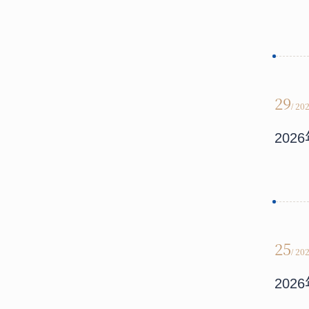
29
/ 20
20
25
/ 20
20