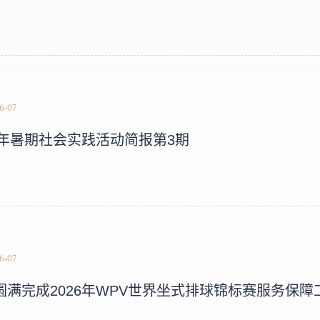
26-07
26年暑期社会实践活动简报第3期
26-07
圆满完成2026年WPV世界坐式排球锦标赛服务保障