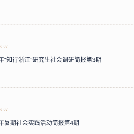
26-07
26年“知行浙江”研究生社会调研简报第3期
26-07
26年暑期社会实践活动简报第4期