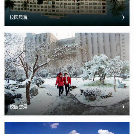
校园风貌
校园雪景