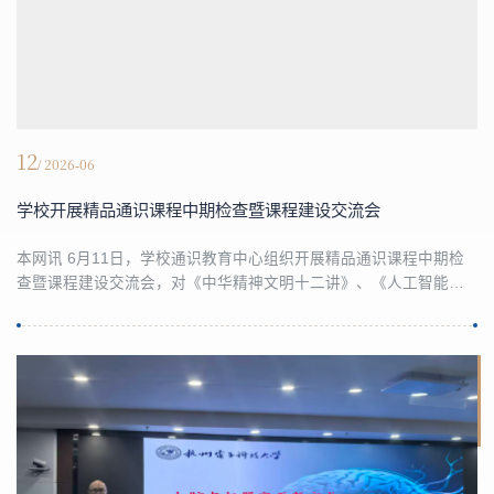
12
/ 2026-06
学校开展精品通识课程中期检查暨课程建设交流会
本网讯 6月11日，学校通识教育中心组织开展精品通识课程中期检
查暨课程建设交流会，对《中华精神文明十二讲》、《人工智能导
论》、《人工智能与财经科技》、《走进艺术十五讲》、《管理思
想史》、《经济学通论》等6门在建精品课程进行阶段性评审。 各课
程负责人围绕课程大纲优化、教材选用建设、教学团队搭建、教学
实施情况、师生课堂反馈、现存建设难题六个方面进行全面汇报，
并详细阐述课程后续建设目标与提质举措。评审专家...