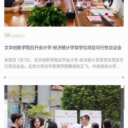
08
/ 2026-07
文华创新学院召开会计学-经济统计学双学位项目可行性论证会
本网讯 7月7日，文华创新学院召开会计学-经济统计学双学位项目可
行性论证会。北京大学光华管理学院教授陆正飞、中央财经大学校
长助理、金融学院院长张学勇、东南大学经济管理学院副院长潘健
平、对外经济贸易大学统计学院副院长唐晓彬、东北财经大学统计
学院副院长孙玉环、浙江工商大学统计科学研究所所长徐蔼婷应邀
出席会议，副校长、党委委员王正新主持会议并讲话。与会专家对
双学位项目的建设价值给予充分认可，结合当前财经...