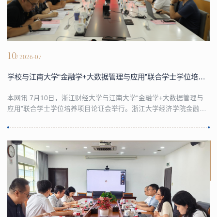
10
/ 2026-07
学校与江南大学“金融学+大数据管理与应用”联合学士学位培养项目论证会召开
本网讯 7月10日，浙江财经大学与江南大学“金融学+大数据管理与
应用”联合学士学位培养项目论证会举行。浙江大学经济学院金融系
主任朱燕建教授、浙江经济职业技术学院院长、浙江工商大学金融
学院柯孔林教授、浙江理工大学经济管理学院党委书记吕品教授、
浙江核新同花顺网络信息股份有限公司机构业务总监张晓伟、上海
理工大学管理学院刘斌教授、南京信息工程大学管理学院院长巩在
武教授、南京航空航天大学经济与管理学院副院长欧...