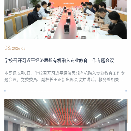
08
/ 2026-05
学校召开习近平经济思想有机融入专业教育工作专题会议
本网讯 5月8日，学校召开习近平经济思想有机融入专业教育工作专
题会议。党委委员、副校长王正新出席会议并讲话。教务处相关负
责人，财税学院、公管学院、会计学院、金融学院、管理学院、经
济学院、数科学院、盈阳学院、马院分管教学负责人，《习近平经
济思想概论》课程建设负责人等参会。王正新对建好、上好课程提
出三点要求：一是要提高政治站位，深刻领悟融入工作的核心要义
与时代价值。推动习近平经济思想有机融入专业教育，...