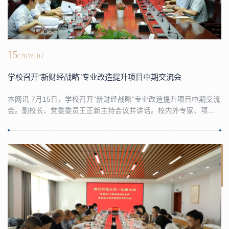
15
/ 2026-07
学校召开“新财经战略”专业改造提升项目中期交流会
本网讯 7月15日，学校召开“新财经战略”专业改造提升项目中期交流
会。副校长、党委委员王正新主持会议并讲话。校内外专家、项目
负责人及团队成员等参加会议。与会专家对“新财经战略”专业改造项
目给予肯定，并针对专业改造目标定位、课程设置、团队建设、数
字赋能、产教融合以及与“一生一方案”改革协同等方面提出了意见建
议。王正新指出，专业改造提升是学校落实“新财经战略”、推进“新
培养体系”的重要抓手，各项目团队...