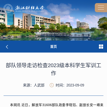
首页
部队领导走访检查2023级本科学生军训工
作
来源：人武部
时间：2023-09-09
本网讯
近日，解放军31606部队政委李晓钰、副旅长安一峰来