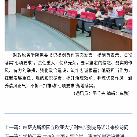
财政税务学院党委书记杨剑勇作表态发言。杨剑勇表示，贯彻
落实“七项要求”，责任重大，使命光荣。要以坚定的信念、务实的作
风、有力的举措，强化政治建设，筑牢忠诚根基；砥砺担当作为，
扛起发展重任；规范履职尽责，提升治理效能；锤炼优良作风，涵
养清风正气，不折不扣推动“七项要求”落地落实。
（通讯员：平千卉 编辑：车鹏）
上一篇：
哈萨克斯坦国立欧亚大学副校长别克马诺娃来校访问
下一篇：
学校召开2026年全面从严治党、清廉浙财建设推进会暨深化教育领域腐败整治工作动员部署会