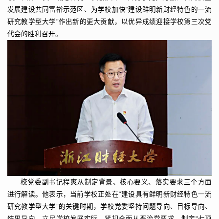
发展建设共同富裕示范区、为学校加快“建设鲜明新财经特色的一流
研究教学型大学”作出新的更大贡献，以优异成绩迎接学校第三次党
代会的胜利召开。
校党委副书记程爽从制定背景、核心要义、落实要求三个方面
进行解读。他表示，当前学校正处在“建设具有鲜明新财经特色一流
研究教学型大学”的关键时期，学校党委坚持问题导向、目标导向、
结果导向，立足学校发展实际，紧扣全面从严治党要求，制定“七项