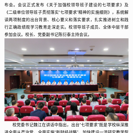
布会。会议正式发布《关于加强校领导班子建设的七项要求》及
《二级单位领导班子贯彻落实“七项要求”精神的实施细则》，系统解
读两项制度的出台背景、核心要义和落实要求，扎实推进树立和践
行正确政绩观学习教育走深走实。校领导班子成员、全体中层干部
参加会议。校长、党委副书记陈衍泰主持会议。
校党委书记魏江在讲话中指出，出台“七项要求”既是学校纵深推
进全面从严治党、全面实施“新财经战略”、加快建设一流研究教学型