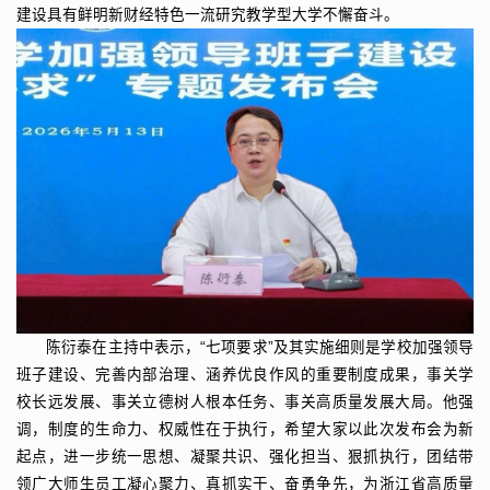
建设具有鲜明新财经特色一流研究教学型大学不懈奋斗。
陈衍泰在主持中表示，“七项要求”及其实施细则是学校加强领导
班子建设、完善内部治理、涵养优良作风的重要制度成果，事关学
校长远发展、事关立德树人根本任务、事关高质量发展大局。他强
调，制度的生命力、权威性在于执行，希望大家以此次发布会为新
起点，进一步统一思想、凝聚共识、强化担当、狠抓执行，团结带
领广大师生员工凝心聚力、真抓实干、奋勇争先，为浙江省高质量