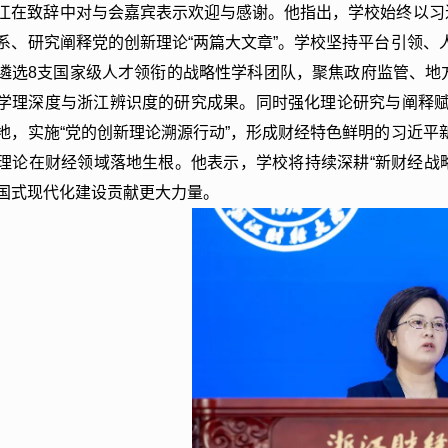
江在致辞中对与会嘉宾表示欢迎与感谢。他指出，学校始终以习近平
系、研究阐释党的创新理论“两篇大文章”。学校坚持平台引领
遴选8支国家级人才领衔的战略性学科团队，聚焦政府监管、地
学理深度与浙江辨识度的研究成果。同时强化理论研究与阐释
地，实施“党的创新理论溯源行动”，形成财经特色鲜明的习近
理论在财经领域落地生根。他表示，学校将持续深耕“新财经战略”
国式现代化建设贡献更大力量。