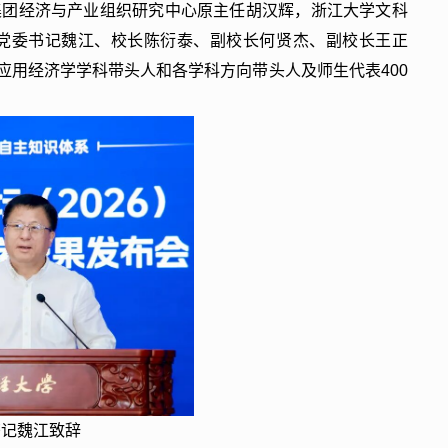
集团经济与产业组织研究中心原主任胡汉辉，浙江大学文科
党委书记魏江、校长陈衍泰、副校长何贤杰、副校长王正
应用经济学学科带头人和各学科方向带头人及师生代表400
书记魏江致辞