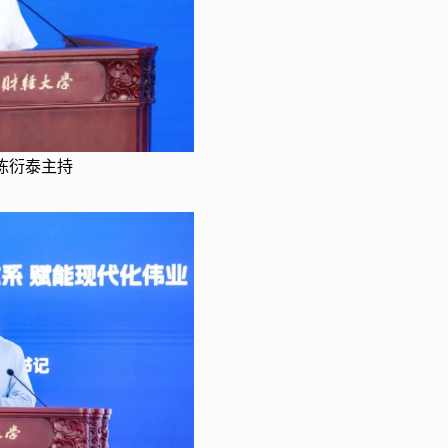
陈衍泰主持