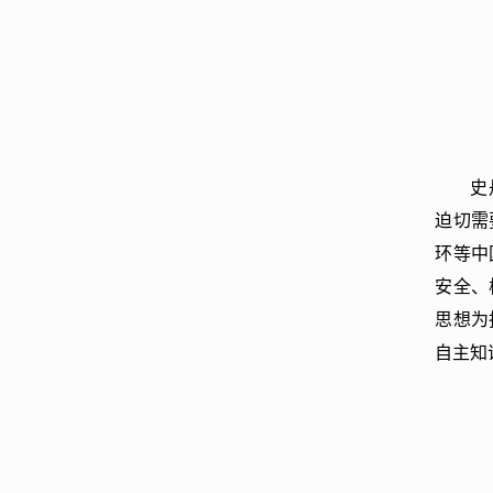
史
迫切需
环等中
安全、
思想为
自主知