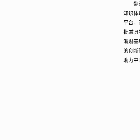
魏
知识体
平台，
批兼具
浙财基
的创新
助力中