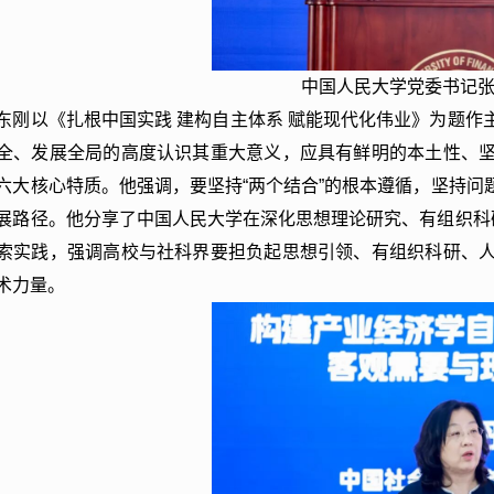
中国人民大学党委书记
东刚以《扎根中国实践 建构自主体系 赋能现代化伟业》为题
全、发展全局的高度认识其重大意义，应具有鲜明的本土性、
六大核心特质。他强调，要坚持“两个结合”的根本遵循，坚持
展路径。他分享了中国人民大学在深化思想理论研究、有组织科
索实践，强调高校与社科界要担负起思想引领、有组织科研、
术力量。