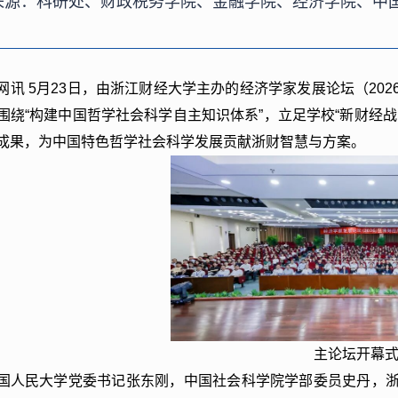
来源：科研处、财政税务学院、金融学院、经济学院、中
网讯
5月23日，由浙江财经大学主办的经济学家发展论坛（20
围绕“构建中国哲学社会科学自主知识体系”，立足学校“新财经
成果，为中国特色哲学社会科学发展贡献浙财智慧与方案。
主论坛开幕
国人民大学党委书记张东刚，中国社会科学院学部委员史丹，