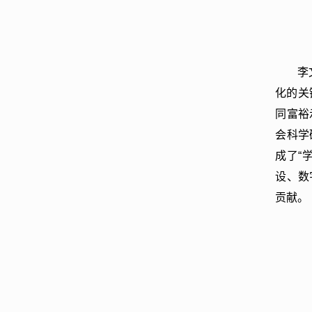
李
化的关
同富裕
会科学
成了“
设、数
贡献。