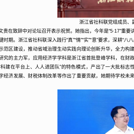
浙江省社科联党组成员、
文贵在致辞中对论坛召开表示祝贺。她指出，今年是“5·17”重
键时期。浙江省社科联深入践行“真”“情”“实”“意”要求，深耕
示范区建设，推动省域治理生动实践向理论创新升华，全力构
研究的主力军，应用经济学学科是浙江省首批登峰学科，在财
学科建在平台上、人人进团队”的特色模式，产出了一大批标志
字经济发展、财税体制改革等作出了重要贡献，她期待学校未