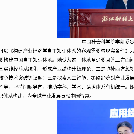
中国社会科学院学部委
丹以《构建产业经济学自主知识体系的客观需要与现实条件》
要构建中国自主知识体系。她认为这一体系至少要回答三方面
国实践经验系统化，形成产业结构升级理论；二是弥补西方忽
核心技术突破等议题；三是探索人工智能、零碳经济对产业发
指导，坚持问题导向，推动学科、学术、话语体系有机统一。
识体系构建，为全球产业发展贡献中国智慧。