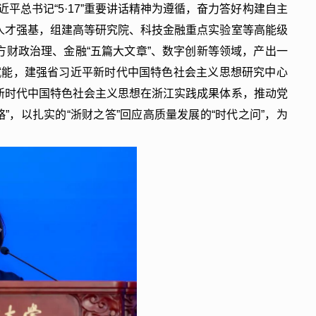
总书记“5·17”重要讲话精神为遵循，奋力答好构建自主
、人才强基，组建高等研究院、科技金融重点实验室等高能级
方财政治理、金融“五篇大文章”、数字创新等领域，产出一
赋能，建强省习近平新时代中国特色社会主义思想研究中心
平新时代中国特色社会主义思想在浙江实践成果体系，推动党
，以扎实的“浙财之答”回应高质量发展的“时代之问”，为