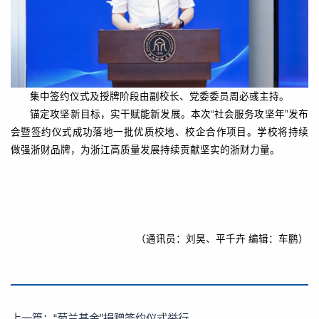
集中签约仪式及授牌阶段由副校长、党委委员周必彧主持。
锚定攻坚新目标，实干赋能新发展。本次“社会服务攻坚年”发布
会暨签约仪式成功落地一批优质校地、校企合作项目。学校将持续
做强浙财品牌，为浙江高质量发展持续贡献坚实的浙财力量。
（通讯员：刘昊、平千卉 编辑：车鹏）
上一篇：
“菊兰基金”捐赠签约仪式举行