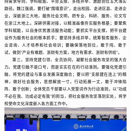
持需求导向、学科赋能、平台支撑、多线并举、激励到位五大落实
路径。魏江强调，要打破“围墙意识”，走出校园、走进区县、走进企
业，深嵌浙江大地，服务社会文明，把专业、科研、服务、论文写
在浙江大地上。深耕供需对接，以精准画像夯实服务根基；要聚焦
学科赋能，以自身优势激活服务动能；要抓实平台支撑，把平台建
设作为服务社会的根本抓手；要坚持多线并举，统筹智库服务、企
业咨询、人才培养和社会培训；要确保落地到位，敢于闯、敢于
试，做到“产业有难题、浙财有方案，地方有需求、浙财有供给”。
第三，坚持党建引领、全员协同，凝聚社会服务攻坚的强大合
力。党建引融不是口号，而是实实在在的行动准则。要强化党建引
融，将党的建设与事业发展深度融合；要以把“支部建在连上”的精
神，做好社会服务，思想解放一寸，行动拓展一丈，敢于冲锋陷
阵、敢于创新；全体党员干部要以入党誓词作为行动准则，以“功成
不必在我、功成必定有我”的担当，把社会服务攻坚落到实处，将学
校使命文化深度嵌入各方面工作中。