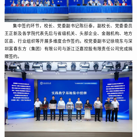
集中签约环节，校长、党委副书记陈衍泰，副校长、党委委员
王正新及各学院代表先后与省级机关、头部企业、金融机构、地方
区县、行业组织等开展多维度合作签约。校党委副书记徐晓东与深
圳富春东方（集团）有限公司与浙江泛嘉控股有限责任公司完成捐
赠签约。