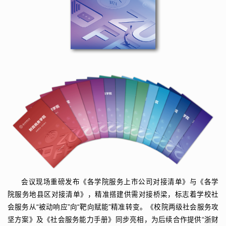
会议现场重磅发布《各学院服务上市公司对接清单》与《各学
院服务地县区对接清单》，精准搭建供需对接桥梁，标志着学校社
会服务从“被动响应”向“靶向赋能”精准转变。《校院两级社会服务攻
坚方案》及《社会服务能力手册》同步亮相，为后续合作提供“浙财