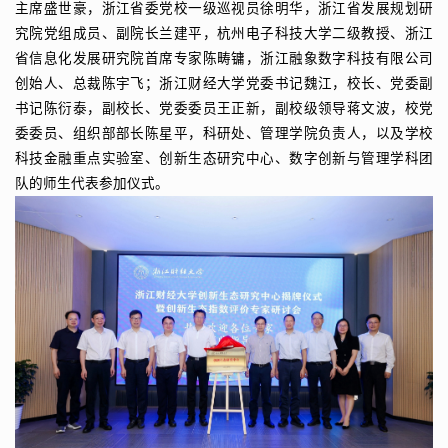
主席盛世豪，浙江省委党校一级巡视员徐明华，浙江省发展规划研
究院党组成员、副院长兰建平，杭州电子科技大学二级教授、浙江
省信息化发展研究院首席专家陈畴镛，浙江融象数字科技有限公司
创始人、总裁陈宇飞；浙江财经大学党委书记魏江，校长、党委副
书记陈衍泰，副校长、党委委员王正新，副校级领导蒋文波，校党
委委员、组织部部长陈星平，科研处、管理学院负责人，以及学校
科技金融重点实验室、创新生态研究中心、数字创新与管理学科团
队的师生代表参加仪式。