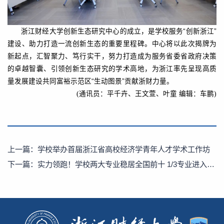
浙江财经大学创新生态研究中心的成立，是学校服务“创新浙江”
建设、助力打造一流创新生态的重要里程碑。中心将以此次揭牌为
新起点，汇智聚力、笃行实干，努力打造成为服务省委省政府决策
的卓越智囊、引领创新生态研究的学术高地，为浙江率先呈现高质
量发展建设共同富裕示范区“生动图景”贡献浙财力量。
(通讯员：平千卉、王文萱、叶童 编辑：车鹏)
上一篇：
学校举办首届浙江省高校经济学青年人才学术工作坊
下一篇：
实力领跑！学校两大专业稳居全国前十 1/3专业进入全国前10%