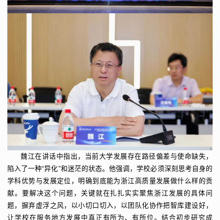
魏江在讲话中指出，当前大学发展存在路径偏差与使命缺失，
陷入了一种“异化”和迷茫的状态。他强调，学校必须深刻思考自身的
学科优势与发展定位，明确到底能为浙江高质量发展做什么样的贡
献。要解决这个问题，关键就在扎扎实实聚焦浙江发展的具体问
题，摒弃虚浮之风，以小切口切入，以团队化协作把智库建设好，
让学校在服务地方发展中真正有所为、有所位。结合初步研究成