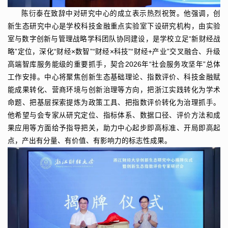
陈衍泰在致辞中对研究中心的成立表示热烈祝贺。他强调，创
新生态研究中心是学校科技金融重点实验室下设研究机构，由实验
室与数字创新与管理战略学科团队协同建设，是学校立足“新财经战
略”定位，深化“财经×数智”“财经×科技”“财经+产业”交叉融合、升级
高端智库服务能级的重要抓手，契合2026年“社会服务攻坚年”总体
工作安排。中心将聚焦创新生态基础理论、指数评价、科技金融赋
能成果转化、营商环境与创新治理等方向，把浙江实践转化为学术
命题、把基层探索提炼为政策工具、把指数评价转化为治理抓手。
他希望与会专家从研究定位、指标体系、数据口径、评价方法和成
果应用等方面给予指导把关，助力中心起步即高标准、开局即高起
点，产出有分量、有价值、有影响力的标志性成果。