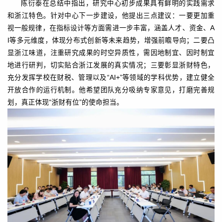
陈衍泰在总结中指出，研究中心初步成果具有鲜明的实践需求
和浙江特色。针对中心下一步建设，他提出三点建议：一要更加重
视一般规律，在指标设计等方面需进一步丰富，涵盖人才、资金、A
I等多元维度，体现分布式创新等未来趋势，增强前瞻导向；二要凸
显浙江味道，注重研究成果的时空异质性，需因地制宜、因时制宜
地进行研判，切实贴合浙江发展的真实情况；三要彰显浙财特色，
充分发挥学校在财税、管理以及“AI+”等领域的学科优势，建立健全
开放合作的运行机制。他希望团队充分吸纳专家意见，打磨完善规
划，真正体现“浙财有位”的使命担当。