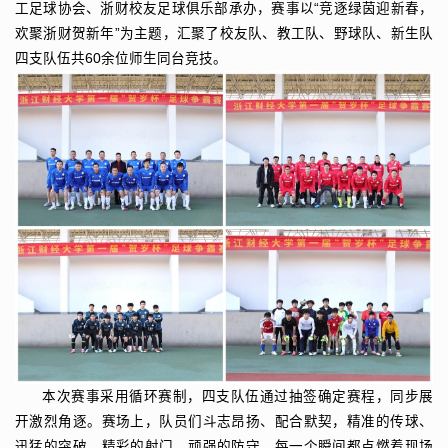
工足球协会、浙财校友足球俱乐部承办，赛事以“竞逐绿茵迎新春，
欢聚浙财贺新年”为主题，汇聚了校友队、教工队、野球队、新生队
四支队伍共60余位师生同台竞技。
本次赛事采用循环赛制，四支队伍通过抽签确定赛程，同步展
开激烈角逐。赛场上，队员们斗志昂扬、配合默契，精准的传球、
迅猛的突破、精彩的射门、顽强的防守，每一个瞬间都点燃着现场