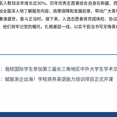
名人数较去年增长近30%。历年优秀志愿者结合自身在新疆、
加全面深入地了解服务内容、政策保障和发展前景，带动广大青
春逢盛世，奋斗正当时。接下来，入选志愿者将完成体检、协议
。他们将牢记党的嘱托，扎根基层一线，以实干担当书写无悔青
篇：
我校国际学生参加第三届长三角地区中外大学生学术
篇：
赋能浙企出海！学校商务英语能力培训项目正式开课