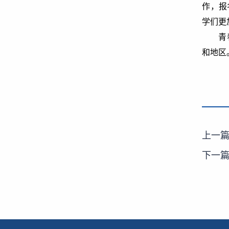
作，报
学们更
青
和地区
上一
下一