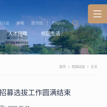
网认证
邮箱
图书馆
English
人才招聘
校园生活
首页
>
校园动态
>
正文
愿者招募选拔工作圆满结束