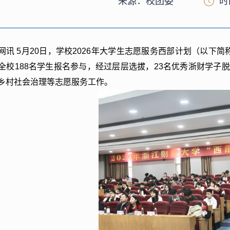
来源：校团委
时
网讯
5月20日，学校2026年大学生志愿服务西部计划（以下
全校188名学生报名参与，经过层层选拔，23名优秀浙财学子
乡村社会治理等志愿服务工作。