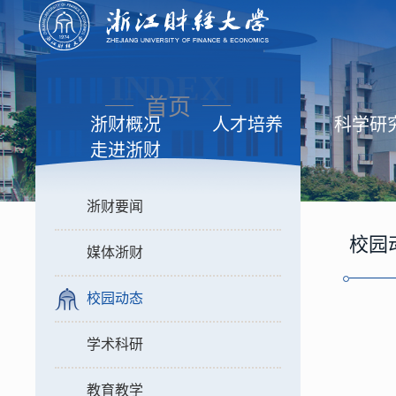
INDEX
首页
浙财概况
人才培养
科学研
走进浙财
浙财要闻
校园
媒体浙财
校园动态
学术科研
教育教学