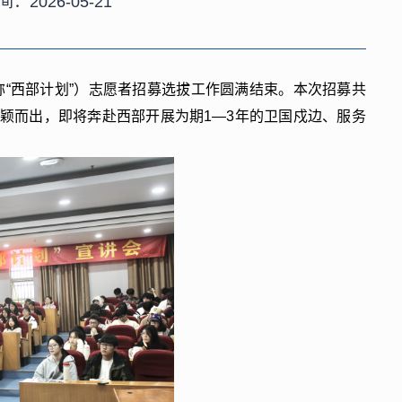
间：2026-05-21
简称“西部计划”）志愿者招募选拔工作圆满结束。本次招募共
脱颖而出，即将奔赴西部开展为期1—3年的卫国戍边、服务