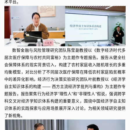
术平台。
数智金融与风险管理研究团队陈莹副教授以《数字经济时代多
层次医疗保障与农村共同富裕》为主题作专题报告。报告从健全社
会保障体系的现实背景切入，构建了农村家庭收入随机增长的多重
均衡模型，对比分析了不同层次医疗保障在降低农村家庭陷贫概率
中的差异化影响。经济行为决策实验研究团队叶航教授以《经济学
自主知识体系的构建 —— 西方主流经济学批判与重构》为主题作专
题报告。报告聚焦行为经济学“理性人”和“非理性人”假说，强调跨学
科交叉对经济学知识体系构建的重要意义，围绕中国经济学自主知
识体系的实践探索与应用场景展开深入讨论，为相关领域研究提供
了新视角。