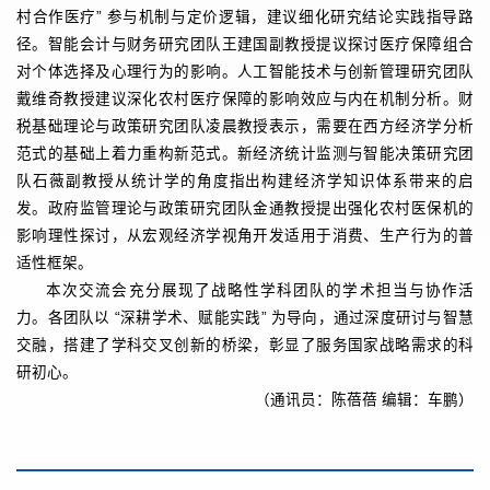
村合作医疗” 参与机制与定价逻辑，建议细化研究结论实践指导路
径。智能会计与财务研究团队王建国副教授提议探讨医疗保障组合
对个体选择及心理行为的影响。人工智能技术与创新管理研究团队
戴维奇教授建议深化农村医疗保障的影响效应与内在机制分析。财
税基础理论与政策研究团队凌晨教授表示，需要在西方经济学分析
范式的基础上着力重构新范式。新经济统计监测与智能决策研究团
队石薇副教授从统计学的角度指出构建经济学知识体系带来的启
发。政府监管理论与政策研究团队金通教授提出强化农村医保机的
影响理性探讨，从宏观经济学视角开发适用于消费、生产行为的普
适性框架。
本次交流会充分展现了战略性学科团队的学术担当与协作活
力。各团队以 “深耕学术、赋能实践” 为导向，通过深度研讨与智慧
交融，搭建了学科交叉创新的桥梁，彰显了服务国家战略需求的科
研初心。
（通讯员：陈蓓蓓 编辑：车鹏）