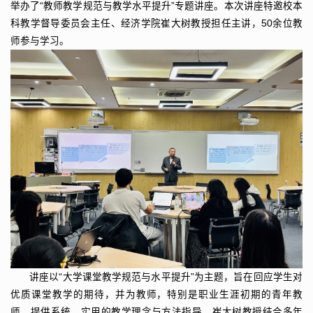
举办了“教师教学规范与教学水平提升”专题讲座。本次讲座特邀校本
科教学督导委员会主任、经济学院崔大树教授担任主讲，50余位教
师参与学习。
讲座以“大学课堂教学规范与水平提升”为主题，旨在回应学生对
优质课堂教学的期待，并为教师，特别是职业生涯初期的青年教
师，提供系统、实用的教学理念与方法指导。崔大树教授结合多年