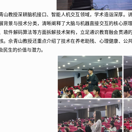
青山教授深耕脑机接口、智能人机交互领域，学术造诣深厚。
展背景与技术分类，清晰阐释了大脑与机器直接交互的核心原
、软件解码算法等方面拆解技术架构，立足通识教育融会贯通
核。佘青山教授还重点介绍了技术在养老助残、心理健康、公
会民生的价值与潜力。