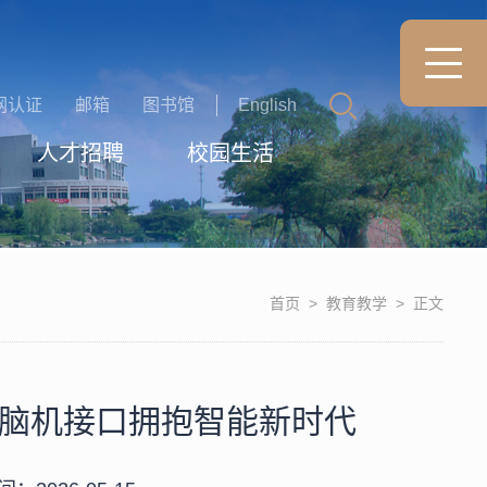
网认证
邮箱
图书馆
English
人才招聘
校园生活
首页
>
教育教学
>
正文
脑机接口拥抱智能新时代