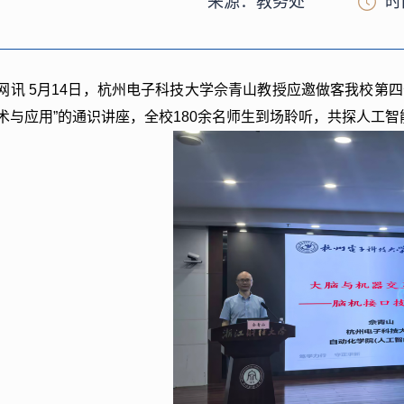
来源：教务处
时
网讯
5月14日，杭州电子科技大学佘青山教授应邀做客我校第
术与应用”的通识讲座，全校180余名师生到场聆听，共探人工