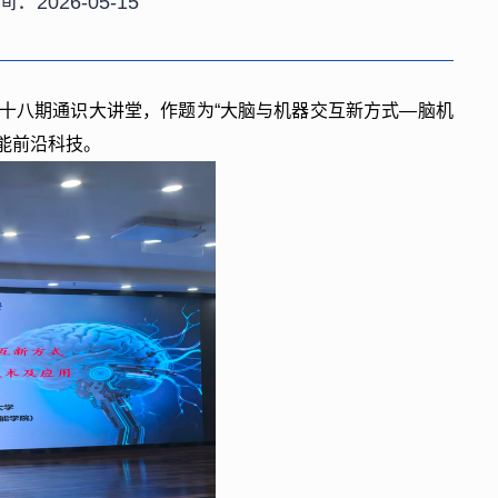
间：2026-05-15
四十八期通识大讲堂，作题为“大脑与机器交互新方式—脑机
智能前沿科技。