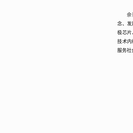
佘
念、发
极芯片
技术内
服务社