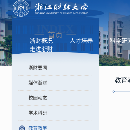
INDEX
首页
浙财概况
人才培养
科学研
走进浙财
浙财要闻
教育
媒体浙财
校园动态
学术科研
教育教学