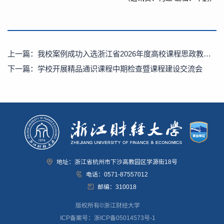
上一篇：
我校案例成功入选浙江省2026年度高校课程思政教学案例
下一篇：
学校开展精品通识课程中期检查暨课程建设交流会
地址：浙江省杭州市下沙高教园区学源街18号
电话：0571-87557012
邮编：310018
版权所有©浙江财经大学
ICP备案号：浙ICP备05014573号-1