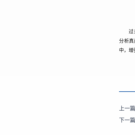
过
分析真
中，增
上一
下一