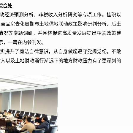
综合处
政经济预测分析、非税收入分析研究等专项工作。挂职以
、商品房去化周期与土地供地联动政策影响研判分析、后土
情况等专题调研，并围绕促进高质量发展提出相关政策建
示，一篇在内参刊发。
切实提升了廉洁自律意识，从自身做起遵守党规党纪，不敢
收入以及土地财政渐行渐远下的地方财政压力有了更深刻的