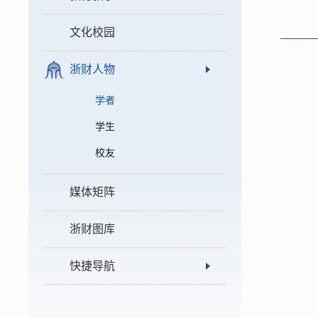
文化校园
浙财人物
学者
学生
校友
媒体矩阵
浙财图库
快捷导航