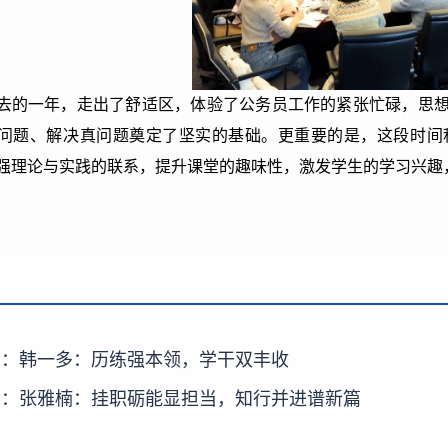
去的一年，走出了舒适区，体验了公务员工作的紧张忙碌，思
问题、解决真问题奠定了坚实的基础。更重要的是，这段时间
强理论与实践的联系，提升课堂的趣味性，激发学生的学习兴趣
篇：
韩一多：历练强本领，学干双丰收
篇：
张雅楠：挂职砺能显担当，知行并进谱新篇