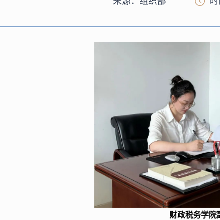
来源：组织部
时
财政税务学院