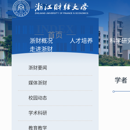
INDEX
首页
浙财概况
人才培养
科学研
走进浙财
浙财要闻
学者
媒体浙财
校园动态
学术科研
教育教学