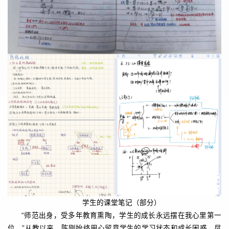
学生的课堂笔记（部分）
“师范出身，受多年教育熏陶，学生的成长永远摆在我心里第一
位。”从教以来，陈刚始终用心留意学生的学习状态和成长困惑，尽