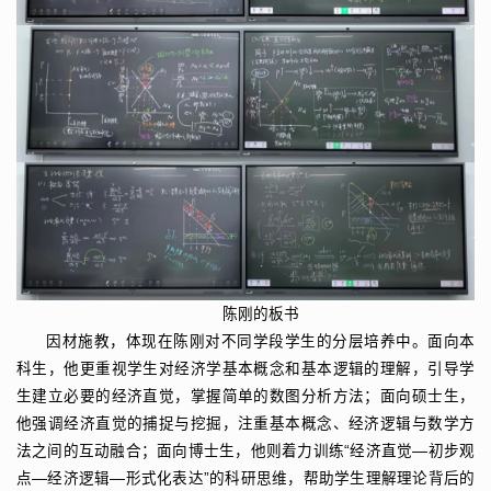
陈刚的板书
因材施教，体现在陈刚对不同学段学生的分层培养中。面向本
科生，他更重视学生对经济学基本概念和基本逻辑的理解，引导学
生建立必要的经济直觉，掌握简单的数图分析方法；面向硕士生，
他强调经济直觉的捕捉与挖掘，注重基本概念、经济逻辑与数学方
法之间的互动融合；面向博士生，他则着力训练“经济直觉—初步观
点—经济逻辑—形式化表达”的科研思维，帮助学生理解理论背后的