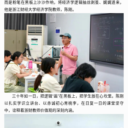
而是粉笔在黑板上沙沙作响，将经济学逻辑抽丝剥茧、娓娓道来，
他是浙江财经大学经济学院教师，陈刚。
三十年如一日，把逻辑“画”在黑板上，把学生放在心坎里。陈刚
以扎实学识立讲台、以赤诚初心育桃李，在日复一日的课堂坚守
中，诠释着浙财教师价值观的深刻内涵。