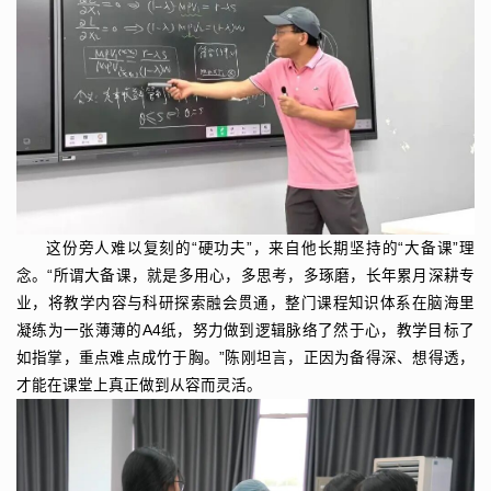
这份旁人难以复刻的“硬功夫”，来自他长期坚持的“大备课”理
念。“所谓大备课，就是多用心，多思考，多琢磨，长年累月深耕专
业，将教学内容与科研探索融会贯通，整门课程知识体系在脑海里
凝练为一张薄薄的A4纸，努力做到逻辑脉络了然于心，教学目标了
如指掌，重点难点成竹于胸。”陈刚坦言，正因为备得深、想得透，
才能在课堂上真正做到从容而灵活。