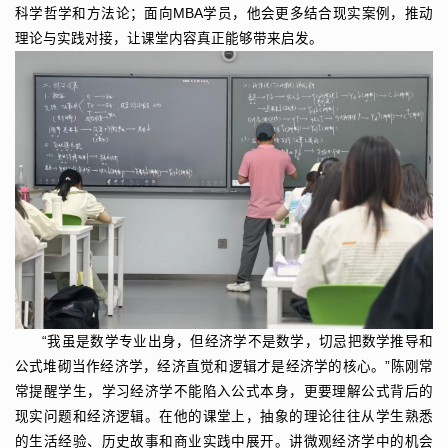
科学哲学和方法论；面向MBA学员，他会更多结合现实案例，推动
理论与实践对接，让课堂内容真正能够带来启发。
“我虽是数学专业出身，但经济学不是数学，切忌把数学推导和
公式堆砌当作经济学，经济直觉和逻辑才是经济学的核心。”陈刚常
常提醒学生，学习经济学不能陷入公式本身，更要理解公式背后的
现实问题和经济逻辑。在他的课堂上，抽象的理论往往从学生熟悉
的生活经验、历史故事和商业实践中展开。讲微观经济学中的机会