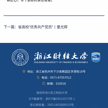
一颗匠心，写下浙财的讲台答案。
下一篇：
省高校“优秀共产党员”丨童光辉
地址：浙江省杭州市下沙高教园区学源街18号
电话：0571-87557012
邮编：310018
版权所有©浙江财经大学
ICP备案号：浙ICP备05014573号-1
浙公网安备：33011802000515号