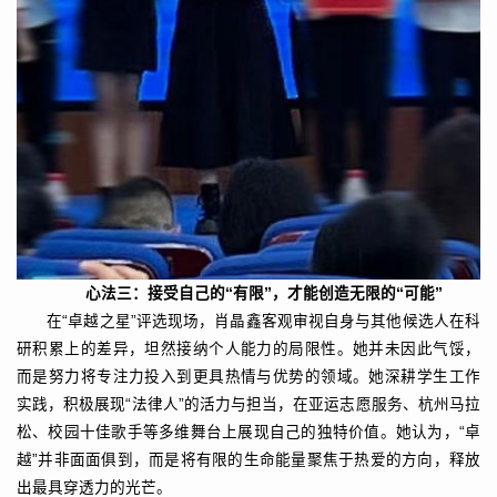
心法三：接受自己的“有限”，才能创造无限的“可能”
在“卓越之星”评选现场，肖晶鑫客观审视自身与其他候选人在科
研积累上的差异，坦然接纳个人能力的局限性。她并未因此气馁，
而是努力将专注力投入到更具热情与优势的领域。她深耕学生工作
实践，积极展现“法律人”的活力与担当，在亚运志愿服务、杭州马拉
松、校园十佳歌手等多维舞台上展现自己的独特价值。她认为，“卓
越”并非面面俱到，而是将有限的生命能量聚焦于热爱的方向，释放
出最具穿透力的光芒。