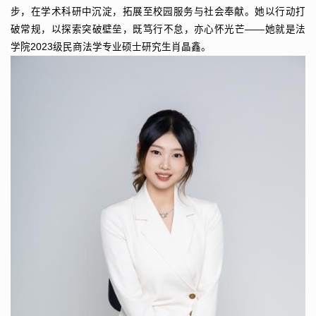
步，在学术科研中沉淀，拓展至校园服务与社会奉献。她以行动打
破常规，以探索突破壁垒，既笃行不怠，亦心怀光芒——她就是法
学院2023级民商法学专业硕士研究生肖晶鑫。