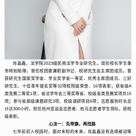
肖晶鑫，法学院2023级民商法学专业研究生。现任校长学生事
务特别助理，曾任校团委兼职副书记、校研究生会主席团成员。曾
获研究生国家奖学金、学业奖学金一等奖、优秀主席团成员、三好
研究生、十佳青年提名奖等32项校院级荣誉、16项表彰；获省级A
类竞赛二等奖1项，省法学年会三等奖等省、校级各类竞赛奖项共15
项；参与省部级课题研究3项、校级调研项目6项；志愿服务时长总
计达300小时，担任杭州亚运会志愿者、杭马志愿者学生领队，获校
级表彰。
心法一：先举旗，再找路
七年前初入校园时，面对未知的未来，肖晶鑫没有选择被动等