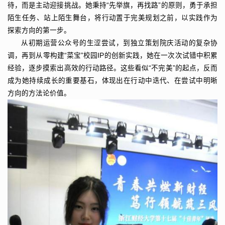
待，而是主动迎接挑战。她秉持“先举旗，再找路”的原则，勇于承担
陌生任务、站上陌生舞台，将行动置于完美规划之前，以实践作为
探索方向的第一步。
从初期运营公众号的生涩尝试，到独立策划院庆活动的复杂协
调，再到从零构建“菜宝”校园IP的创新实践，她在一次次试错中积累
经验，逐步摸索出高效的行动路径。这些看似“不完美”的起点，反而
成为她持续成长的重要基石，体现出在行动中迭代、在尝试中明晰
方向的方法论价值。