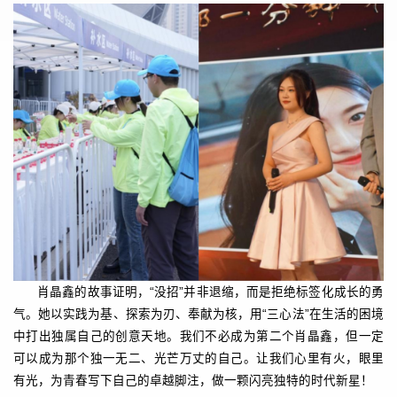
肖晶鑫的故事证明，“没招”并非退缩，而是拒绝标签化成长的勇
气。她以实践为基、探索为刃、奉献为核，用“三心法”在生活的困境
中打出独属自己的创意天地。我们不必成为第二个肖晶鑫，但一定
可以成为那个独一无二、光芒万丈的自己。让我们心里有火，眼里
有光，为青春写下自己的卓越脚注，做一颗闪亮独特的时代新星！