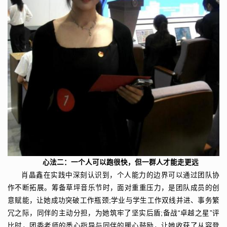
心法二：一个人可以跑很快，但一群人才能走更远
肖晶鑫在实践中深刻认识到，个人能力的边界可以通过团队协
作不断拓展。筹备草坪音乐节时，面对重重压力，是团队成员的创
意赋能，让她成功突破工作瓶颈;学业与学生工作双线并进、事务繁
冗之际，同伴的主动分担，为她筑牢了坚实后盾;备战“卓越之星”评
比时，团委老师的悉心指导与同伴的暖心鼓励，让她收获了从容登