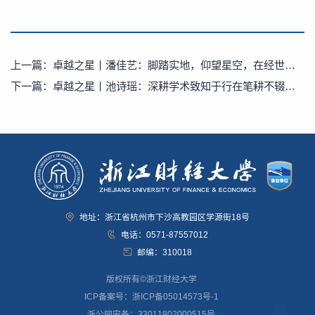
上一篇：
卓越之星丨潘佳艺：脚踏实地，仰望星空，在经世致用中深耕笃行
下一篇：
卓越之星丨池诗瑶：深耕学术致知于行在笔耕不辍中播撒星火
地址：浙江省杭州市下沙高教园区学源街18号
电话：0571-87557012
邮编：310018
版权所有©浙江财经大学
ICP备案号：浙ICP备05014573号-1
浙公网安备：33011802000515号