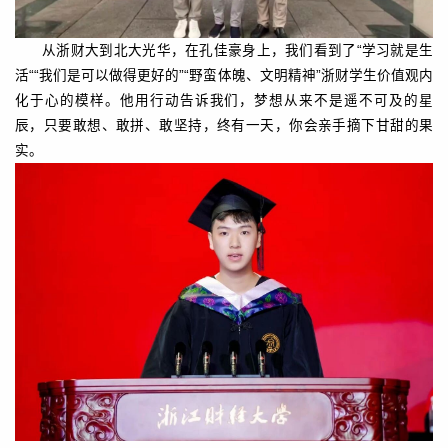
从浙财大到北大光华，在孔佳豪身上，我们看到了“学习就是生
活““我们是可以做得更好的”“野蛮体魄、文明精神”浙财学生价值观内
化于心的模样。他用行动告诉我们，梦想从来不是遥不可及的星
辰，只要敢想、敢拼、敢坚持，终有一天，你会亲手摘下甘甜的果
实。