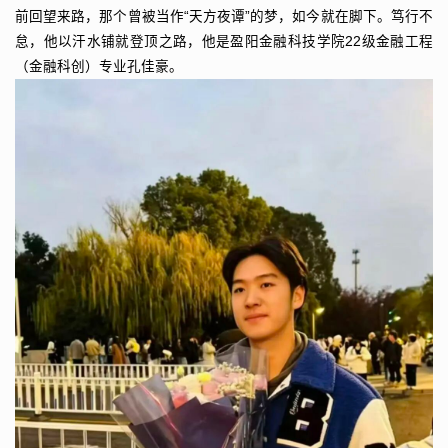
前回望来路，那个曾被当作“天方夜谭”的梦，如今就在脚下。笃行不
怠，他以汗水铺就登顶之路，他是盈阳金融科技学院22级金融工程
（金融科创）专业孔佳豪。