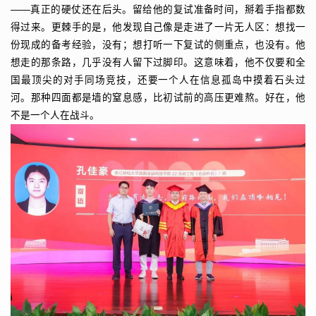
——真正的硬仗还在后头。留给他的复试准备时间，掰着手指都数
得过来。更棘手的是，他发现自己像是走进了一片无人区：想找一
份现成的备考经验，没有；想打听一下复试的侧重点，也没有。他
想走的那条路，几乎没有人留下过脚印。这意味着，他不仅要和全
国最顶尖的对手同场竞技，还要一个人在信息孤岛中摸着石头过
河。那种四面都是墙的窒息感，比初试前的高压更难熬。好在，他
不是一个人在战斗。