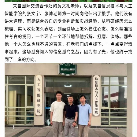
来自国际交流合作处的黄文礼老师，以及来自信息技术与人工
智能学院的张文宇、张帅老师第一时间向他伸出了援手。他们没有
讲大道理，而是结合各自的专业判断和实战经验，从科研经历怎么
梳理、实习收获怎么表达，到面试场上怎么稳住心态、怎么精准接
住考官的提问，一个环节一个环节地帮他拆解、打磨、演练。那些
他一个人怎么也想不通的盲区，在老师们的点拨下，一点点变得清
晰起来。这场孤身闯入的信息孤岛之战，因为有了光，他也终于找
到了上岸的方向。