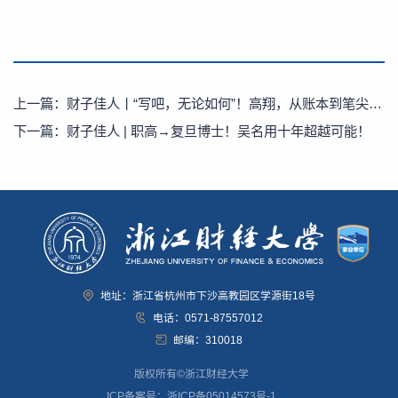
上一篇：
财子佳人丨“写吧，无论如何”！高翔，从账本到笔尖写下算法无法抵达的热爱‼️
下一篇：
财子佳人 | 职高→复旦博士！吴名用十年超越可能！
地址：浙江省杭州市下沙高教园区学源街18号
电话：0571-87557012
邮编：310018
版权所有©浙江财经大学
ICP备案号：浙ICP备05014573号-1