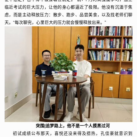
临近考试的巨大压力，让他的身心都逼近了极限。他没有沉湎于焦
虑，而是主动释放压力：散步、跑步、品尝美食，以及找老师们聊
天。“每次聊完，心里巨大的压力就会慢慢释放出来。”
突围|追梦路上，他不是一个人摸黑过河
初试成绩公布那天，喜悦还没来得及捂热，孔佳豪就意识到