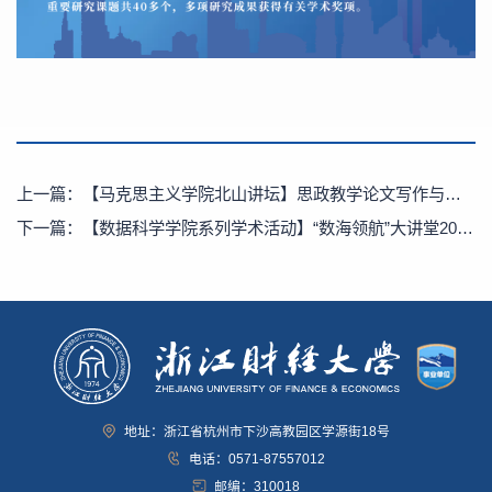
上一篇：
【马克思主义学院北山讲坛】思政教学论文写作与国家社科基金思政专项申报指导
下一篇：
【数据科学学院系列学术活动】“数海领航”大讲堂2026年第12期：面向复杂场景感知的红外-可见光图像融合研究：从边缘增强到振荡状态空间建模
地址：浙江省杭州市下沙高教园区学源街18号
电话：0571-87557012
邮编：310018