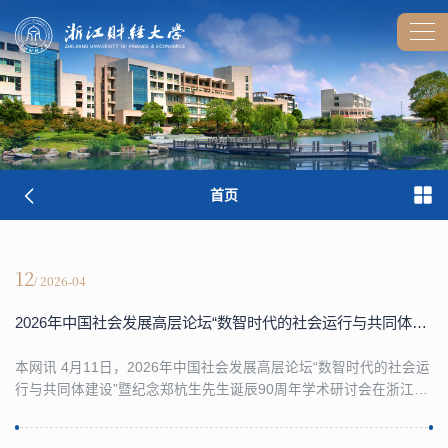
首页
12
/ 2026-04
2026年中国社会发展高层论坛“数智时代的社会运行与共同体建设”暨纪念郑杭生先生诞辰90周年学术研讨会在我校举行
本网讯 4月11日，2026年中国社会发展高层论坛“数智时代的社会运
行与共同体建设”暨纪念郑杭生先生诞辰90周年学术研讨会在浙江财
经大学举行。来自全国七十多所高校、科研机构的两百多位专家学
者齐聚杭州，共同探讨数智时代社会运行与共同体建设的前沿议