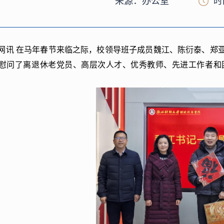
来源：办公室
时
网讯
在马年春节来临之际，校领导班子成员魏江、陈衍泰、郑
慰问了离退休老党员、高层次人才、优秀教师、先进工作者和