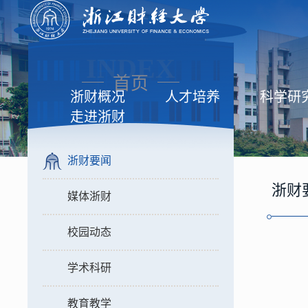
INDEX
首页
浙财概况
人才培养
科学研
走进浙财
浙财要闻
浙财
媒体浙财
校园动态
学术科研
教育教学