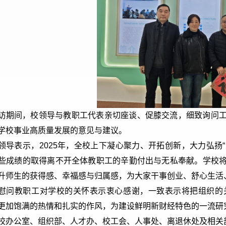
访期间，校领导与教职工代表亲切座谈、促膝交流，细致询问
学校事业高质量发展的意见与建议。
领导表示，2025年，全校上下凝心聚力、开拓创新，大力弘扬“
些成绩的取得离不开全体教职工的辛勤付出与无私奉献。学校
升师生的获得感、幸福感与归属感，为大家干事创业、舒心生活
慰问教职工对学校的关怀表示衷心感谢，一致表示将把组织的
更加饱满的热情和扎实的作风，为建设鲜明新财经特色的一流研
校办公室、组织部、人才办、校工会、人事处、离退休处及相关