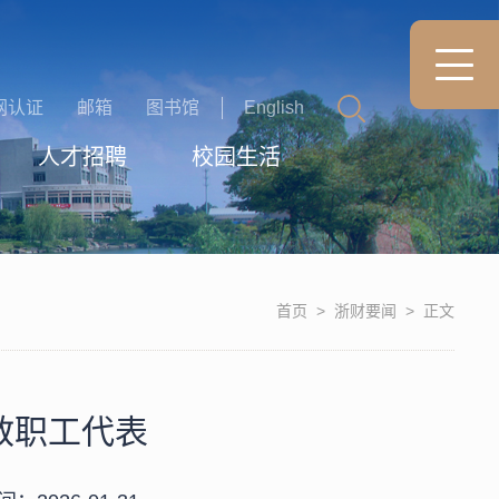
网认证
邮箱
图书馆
English
人才招聘
校园生活
首页
>
浙财要闻
>
正文
教职工代表