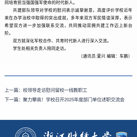
同培育担当强国强军使命的时代新人。
共建部队领导对学校的慰问表示诚挚谢意，高度评价学校近年
来在办学治校中取得的突出成就，多年来双方军民情谊深厚，表示
希望双方进一步加强联系交流，共同推动双拥共建工作迈上新台
阶。
双方就深化军校合作、共育时代新人进行深入交流。
学生处相关负责人陪同走访。
（通讯员:夏兴 编辑：车鹏）
上一篇：
校领导走访慰问留校一线教职工
下一篇：
聚力攀高！学校召开2025年度部门单位述职交流会