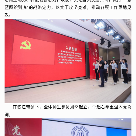
蓝图绘到底”的战略定力，以实干攻坚克难，推动各项工作落地见
效。
在魏江带领下，全体师生党员肃然起立，举起右拳重温入党誓
词。