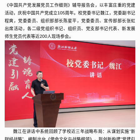
《中国共产党发展党员工作细则》辅导报告会，以丰富庄重的党建
活动，庆祝中国共产党成立105周年。校党委书记魏江，党委副书记
程爽，党委委员、组织部部长陈星平，党委委员、宣传部部长张虹
出席活动，各二级党组织书记、组织员、党支部书记代表、新发展
师生党员代表等近200人现场参会。
魏江在讲话中系统回顾了学校近三年战略布局：从谋划实施“新
财经战略”、编制出台《使命文化与战略纲领》，到创新构建“党建引