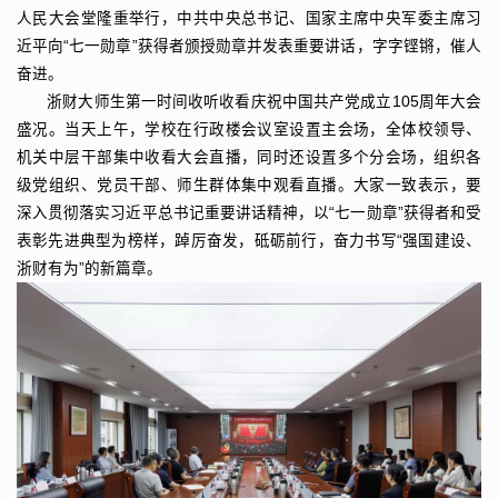
人民大会堂隆重举行，中共中央总书记、国家主席中央军委主席习
近平向“七一勋章”获得者颁授勋章并发表重要讲话，字字铿锵，催人
奋进。
浙财大师生第一时间收听收看庆祝中国共产党成立105周年大会
盛况。当天上午，学校在行政楼会议室设置主会场，全体校领导、
机关中层干部集中收看大会直播，同时还设置多个分会场，组织各
级党组织、党员干部、师生群体集中观看直播。大家一致表示，要
深入贯彻落实习近平总书记重要讲话精神，以“七一勋章”获得者和受
表彰先进典型为榜样，踔厉奋发，砥砺前行，奋力书写“强国建设、
浙财有为”的新篇章。