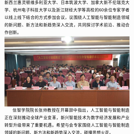
新西兰惠灵顿维多利亚大学、日本筑波大学、加拿大新不伦瑞克大
学、杭州电子科技大学以及浙江财经大学等高校的60余位专家学者
以线上线下结合的方式参加会议，议围绕人工智能与智能制造领域
的新问题、新方法和新趋势深入交流，共同探讨学术前沿、推动合
作创新。
信智学院院长张帅教授在开幕辞中指出，人工智能与智能制造
正在深刻推动全球产业变革，新兴智能技术为数字经济发展和产业
转型升级带来了重要机遇。希望与会专家围绕人工智能与智能制造
领域的新问题、新方法和新趋势深入交流，碰撞思想火花。