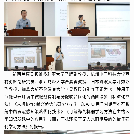
新西兰惠灵顿维多利亚大学马辉副教授、杭州电子科技大学西
村勇辉副研究员、浙江财经大学严素蓉教授、日本筑波大学叶秀彩
副教授、加拿大新不伦瑞克大学李昊教授分别作了题为《一种用于
节能型云环境中微服务复制与分配联合优化的两阶段多目标进化算
法》《人机协作: 新兴趋势与研究方向》《CAPO:用于对话型推荐系
统中的贡献感知策略优化技术》《可解释的机器学习方法在生物医
学知识发现中的应用》《面向干扰环境下无人水面艇导航的量子强
化学习方法》的报告。