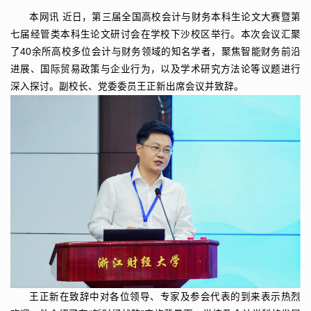
本网讯
近日，第三届全国高校会计与财务本科生论文大赛暨第
七届经管类本科生论文研讨会在学校下沙校区举行。本次会议汇聚
了40余所高校多位会计与财务领域的知名学者，聚焦智能财务前沿
进展、国际贸易政策与企业行为，以及学术研究方法论等议题进行
深入探讨。副校长、党委委员王正新出席会议并致辞。
王正新在致辞中对各位领导、专家及参会代表的到来表示热烈