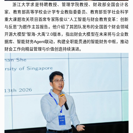
浙江大学求是特聘教授、管理学院教授、财政部全国会计名
家、教育部高等学校会计学专业教指委委员、教育部哲学社会科学
重大课题攻关项目首席专家陈俊以“人工智能与财会教育变革：创新
与反思”为题作主旨报告。他介绍了其团队发布的全国首个财会领域
开源大模型“智海-大禹”2.0版本，指出财会大模型在未来将与企业数
据库、智能财务Agent联动，构建全职能贯通的智能财务中枢，推动
财会工作向精益管理与价值创造持续演进。