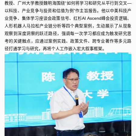
教授、广州大学教授魏明海围绕“如何将学习和研究从平行到交叉—
以科技、产业竞争与投资和估值为例”作主旨报告。他以中美科技产
业竞争、集体学习座谈会政策信号、红杉AI Ascend峰会投资逻辑、
人形机器人马拉松产业链分析等四个典型案例，生动展示了从现象
观察到深度洞察的跃迁路径，强调每一次学习都应成为触发研究思
考的关键触点，应通过案例实践、政策文件、跨专业著作等多元路
径打通学习与研究，再将个人工作嵌入宏大叙事框架。