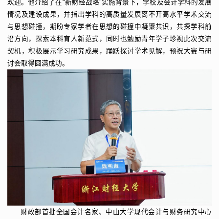
欢迎。他介绍了在“新财经战略”实施背景下，学校及会计学科的发展
情况及建设成果，并指出学科的高质量发展离不开高水平学术交流
与思想碰撞，期盼专家学者在思想的碰撞中凝聚共识，共探学科前
沿方向，探索本科育人新范式，同时也勉励青年学子珍视此次交流
契机，积极展示学习研究成果，踊跃探讨学术见解，预祝大赛与研
讨会取得圆满成功。
财政部首批全国会计名家、中山大学现代会计与财务研究中心