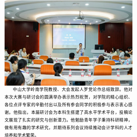
中山大学岭南学院教授、大会发起人罗党论作总结致辞。他对
本次大赛与研讨会的圆满举办表示热烈祝贺，对学院的精心组织、
各位点评专家的辛勤付出以及所有参会同学的积极参与表示衷心感
谢。他指出，本届研讨会为本科生搭建了高水平学术平台，投稿论
文展现了扎实的研究与创新潜力。他勉励青年学子秉持科研精神，
做有用有趣的学术研究，并期待系列会议持续推动会计学科的人才
培养和学术繁荣。