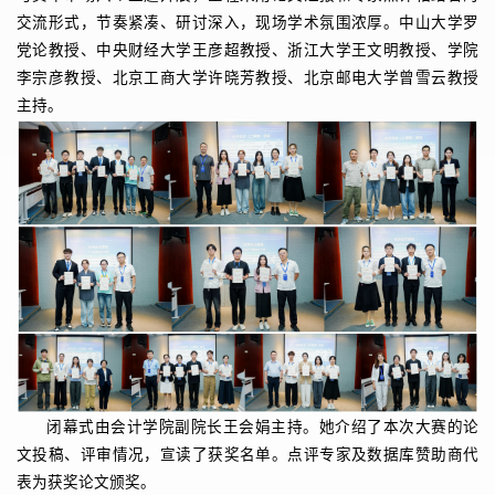
交流形式，节奏紧凑、研讨深入，现场学术氛围浓厚。中山大学罗
党论教授、中央财经大学王彦超教授、浙江大学王文明教授、学院
李宗彦教授、北京工商大学许晓芳教授、北京邮电大学曾雪云教授
主持。
闭幕式由会计学院副院长王会娟主持。她介绍了本次大赛的论
文投稿、评审情况，宣读了获奖名单。点评专家及数据库赞助商代
表为获奖论文颁奖。