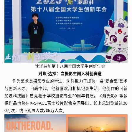
沈洋参加第十八届全国大学生创新年会
对焦·选择：当摄影生闯入科创赛道
作为艺术类摄影专业的学生，沈洋致力于成为一名“复合型”艺术
与创新人才。自高中起，他就喜欢用相机记录生活。他创作的《新
加坡科技园》曾亮相于学校摄影专业20周年特展。《滩光影》等多
幅作品也曾在X-SPACE富士胶片影像空间展出，线上总浏览量达30
0万次，线下观展人数超5万人次。