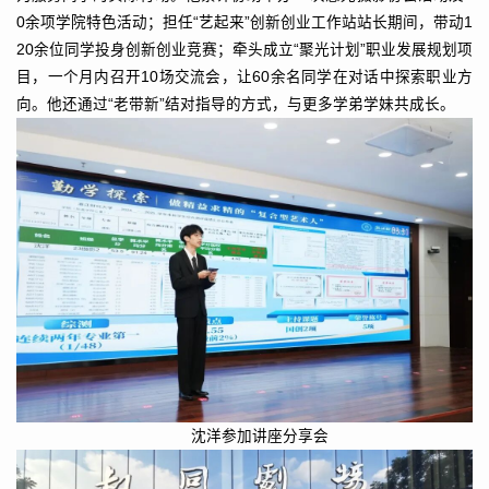
0余项学院特色活动；担任“艺起来”创新创业工作站站长期间，带动1
20余位同学投身创新创业竞赛；牵头成立“聚光计划”职业发展规划项
目，一个月内召开10场交流会，让60余名同学在对话中探索职业方
向。他还通过“老带新”结对指导的方式，与更多学弟学妹共成长。
沈洋参加讲座分享会