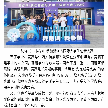
沈洋（一排右3）参加浙江省国际大学生创新大赛
至于学业、竞赛与生活如何兼顾？沈洋在分享中坦言，竞赛不
是学业的对立面，而是学业的放大器，两者不是二选一，而是互相
赋能、实现共赢。竞赛是长周期的事情，应当有“先完成再完美”的总
体把握，“先小赛练手，再大赛冲奖”的耐心，拒绝眼高手低，拒绝一
步登天。他以亲身实践建议学弟学妹们立足专业，学好课堂内容，
用课余时间攻克竞赛。
光，代表着希望与成就；影，象征着积淀与成长。从富士胶片
影像空间到国创年会最高领奖台，他以光影为笔、以奋斗为墨，在
浙财画出了一个不凡的青春。