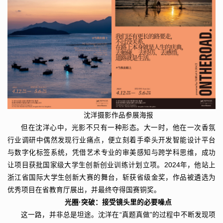
沈洋摄影作品参展海报
但在沈洋心中，光影不只有一种形态。大一时，他在一次香氛
行业调研中偶然发现行业痛点，便立刻着手牵头开发智能设计平台
与数字化标签系统，凭借艺术专业的审美感知与跨学科思维，成功
让项目获批国家级大学生创新创业训练计划立项。2024年，他站上
浙江省国际大学生创新大赛的舞台，斩获省级金奖，作品被遴选为
优秀项目在省教育厅展出，并最终夺得国赛铜奖。
光圈·突破：接受镜头里的必要噪点
这一路，并非总是坦途。沈洋在“真题真做”的过程中不断发现项