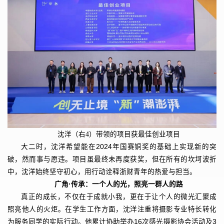
沈洋（右4）带领的项目获最佳创业项目
大二时，沈洋希望能在2024年国赛铜奖的基础上实现新的突
破，然而事与愿违。项目虽最终未再度获奖，但在所有的坎坷波折
中，沈洋始终坚守初心，用行动诠释浙财青年的热爱与担当。
广角·传承：一个人的光，照亮一群人的路
真正的成长，不仅在于成就小我，更在于让个人的微光汇聚成
照亮他人的火炬。在学生工作方面，沈洋注重将摄影专业特长转化
为服务同学的实际行动。他累计协助举办16次感光摄影协会活动及3