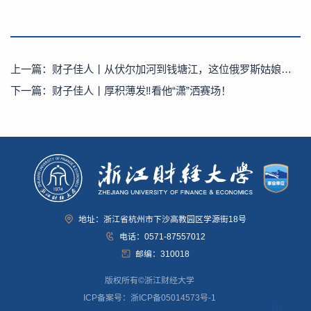
上一篇：
财子佳人丨从伏尔加河到钱塘江，这位俄罗斯姑娘把杭州读成了“故乡”
下一篇：
财子佳人丨厚积薄发‼️看他“潇”洒赛场！
地址：浙江省杭州市下沙高教园区学源街18号
电话：0571-87557012
邮编：310018
版权所有©浙江财经大学
ICP备案号：浙ICP备05014573号-1