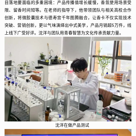
目落地要面临的多重困境：产品传播值增长缓慢，香氛使用场景受
限、留香时间短等。在老师的指导下，他带领团队与相关高校合作
创新，将微胶囊技术与德寿宫千年图腾融合，让香卡不仅实现技术
突破、营销创新，更以气味演绎出中式美学，产品月销超5万件，线
上线下广受好评。沈洋与团队用青春智慧为文化传承贡献力量。
沈洋在做产品测试