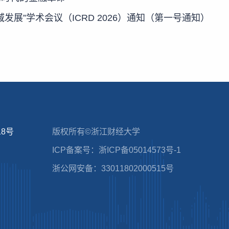
展”学术会议（ICRD 2026）通知（第一号通知）
8号
版权所有©浙江财经大学
ICP备案号：浙ICP备05014573号-1
浙公网安备：33011802000515号