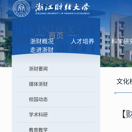
INDEX
首页
浙财概况
人才培养
科学研
走进浙财
浙财要闻
文化
媒体浙财
校园动态
【
学术科研
教育教学