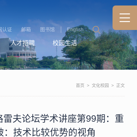
网认证
邮箱
图书馆
English
人才招聘
校园生活
首页
>
文化校园
>
正文
雷夫论坛学术讲座第99期：重
破：技术比较优势的视角