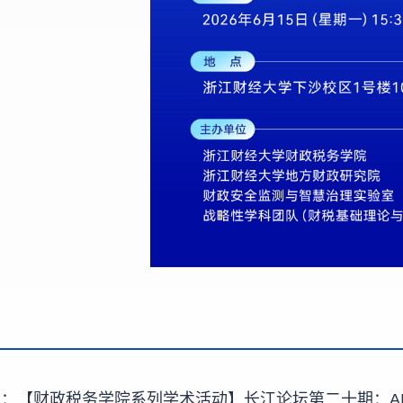
篇：
【财政税务学院系列学术活动】长江论坛第二十期：A