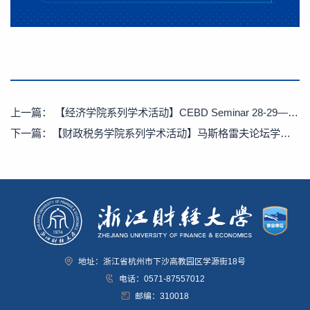
上一篇：
【经济学院系列学术活动】CEBD Seminar 28-29——山东大学郑捷教授、连暐虹教授
下一篇：
【财政税务学院系列学术活动】马斯格雷夫论坛学术讲座第99期：重点产业政策与关键核心技术突破：技术比较优势的视角
地址：浙江省杭州市下沙高教园区学源街18号
电话：0571-87557012
邮编：310018